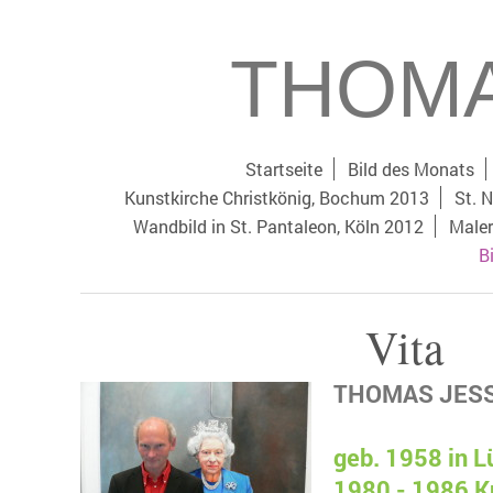
THOMA
Startseite
Bild des Monats
Kunstkirche Christkönig, Bochum 2013
St. N
Wandbild in St. Pantaleon, Köln 2012
Maler
B
Vita
THOMAS JES
geb. 1958 in 
1980 - 1986 