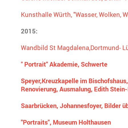
Kunsthalle Würth, "Wasser, Wolken, Wi
2015:
Wandbild St Magdalena,Dortmund- L
"
Portrait" Akademie, Schwerte
Speyer,Kreuzkapelle im Bischofshaus,
Renovierung, Ausmalung, Edith Stein
Saarbrücken, Johannesfoyer, Bilder ü
"Portraits", Museum Holthausen