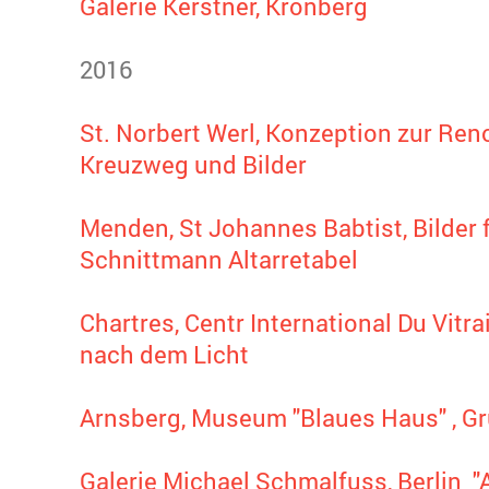
Galerie Kerstner, Kronberg
2016
St. Norbert Werl, Konzeption zur Re
Kreuzweg und Bilder
Menden, St Johannes Babtist, Bilder f
Schnittmann Altarretabel
Chartres, Centr International Du Vitra
nach dem Licht
Arnsberg, Museum "Blaues Haus" , G
Galerie Michael Schmalfuss, Berlin "A