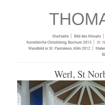
THOMA
Startseite
Bild des Monats
Kunstkirche Christkönig, Bochum 2013
St. N
Wandbild in St. Pantaleon, Köln 2012
Maler
B
Werl, St Nor