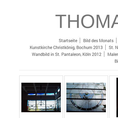
THOMA
Startseite
Bild des Monats
Kunstkirche Christkönig, Bochum 2013
St. N
Wandbild in St. Pantaleon, Köln 2012
Maler
B