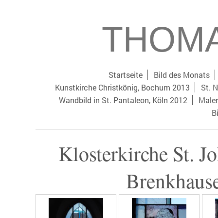
THOMA
Startseite
Bild des Monats
Kunstkirche Christkönig, Bochum 2013
St. N
Wandbild in St. Pantaleon, Köln 2012
Maler
B
Klosterkirche St. Jo
Brenkhaus