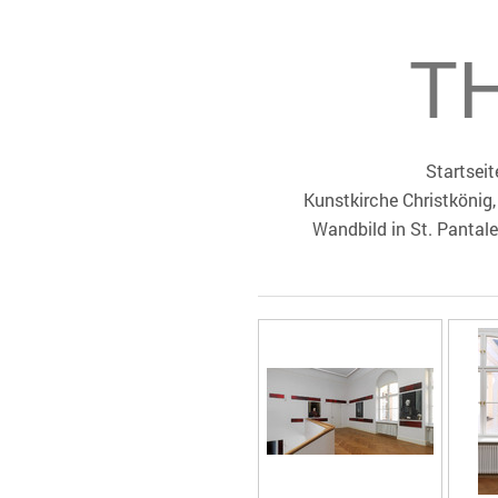
T
Startseit
Kunstkirche Christköni
Wandbild in St. Pantal