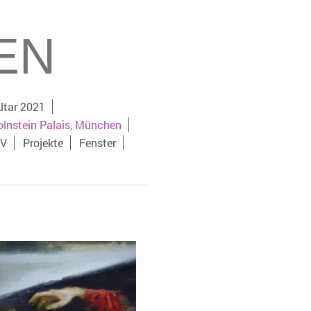
EN
ltar 2021
Holnstein Palais, München
IV
Projekte
Fenster